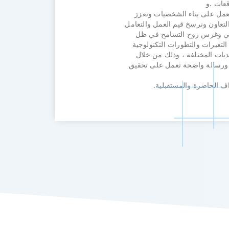
قعات .و
نعمل على بناء الشخصيات ونعزز
لتعاون ونرسخ قيم العمل والتعامل
ي وغرس روح التسامح في ظل
التغيرات والتطورات التكنولوجية
ديات المختلفة ، وذلك من خلال
ورسالة واضحة تعمل على تحقيق
داف الحاضرة والمستقبلية