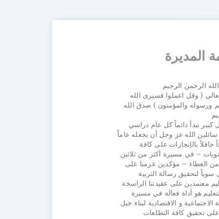
ة المديرة
لله الرحمن الرحيم
عالى ( وقل اعملوا فسيرى الله
 ورسوله والمؤمنون ) صدق الله
ل كبير نبدأ دائماً كل عام دراسي
سائلين الله عز وجل أن يجعله عاماً
ً حافلاً بالإنجازات على كافة
ويات – في مسيرة أكثر من ثلاثين
 من العطاء – مؤكدين عزمنا على
 سوياً لتحقيق رسالة التربية
ليم معتمدين على عقيدتنا الراسخة
لتعليم هو أداة فعالة في مسيرة
ة الاجتماعية و الاقتصادية لبناء جيل
على تحقيق كافة التطلعات