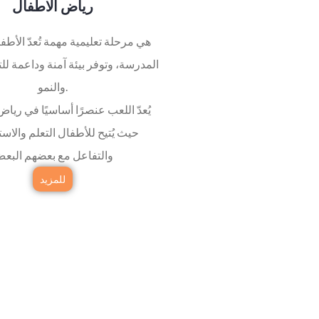
رياض الاطفال
المدرسة، وتوفر بيئة آمنة وداعمة لل
والنمو.
يُعدّ اللعب عنصرًا أساسيًا في رياض
حيث يُتيح للأطفال التعلم والا
والتفاعل مع بعضهم البع
للمزيد