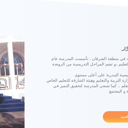
ر
قة في منطقة الشرقان ، تأسست المدرسة عام
 والتعليم ،و تضم المراحل التدريسية من الروضة
تعلم .. كما تسعى المدرسة لتحقيق التميز في
ة و المجتمع
للمزيد