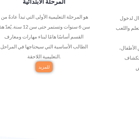
المرحلة الابتدائية
هو المرحلة التعليمية الأولى التي تبدأ عادةً من
هي مرحلة تعليمية مهمة تُعدّ الأطفال لدخول
سن 6 سنوات وتستمر حتى سن 12 سنة. يُعدّ 
تعلم واللعب
القسم أساسًا هامًا لبناء مهارات ومعارف
الطالب الأساسية التي سيحتاجها في المراحل
 الأطفال،
التعليمية اللاحقة.
ستكشاف
للمزيد
ض